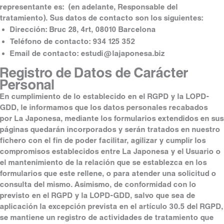
representante es: (en adelante, Responsable del
tratamiento). Sus datos de contacto son los siguientes:
Dirección: Bruc 28, 4rt, 08010 Barcelona
Teléfono de contacto: 934 125 352
Email de contacto: estudi@lajaponesa.biz
Registro de Datos de Carácter
Personal
En cumplimiento de lo establecido en el RGPD y la LOPD-
GDD, le informamos que los datos personales recabados
por La Japonesa, mediante los formularios extendidos en sus
páginas quedarán incorporados y serán tratados en nuestro
fichero con el fin de poder facilitar, agilizar y cumplir los
compromisos establecidos entre La Japonesa y el Usuario o
el mantenimiento de la relación que se establezca en los
formularios que este rellene, o para atender una solicitud o
consulta del mismo. Asimismo, de conformidad con lo
previsto en el RGPD y la LOPD-GDD, salvo que sea de
aplicación la excepción prevista en el artículo 30.5 del RGPD,
se mantiene un registro de actividades de tratamiento que