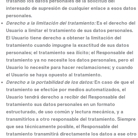
tratando los datos personales de la solicitud del
interesado de supresión de cualquier enlace a esos datos
personales.
Derecho a la limitación del tratamiento:
Es el derecho del
Usuario a limitar el tratamiento de sus datos personales.
El Usuario tiene derecho a obtener la limitación del
tratamiento cuando impugne la exactitud de sus datos
personales; el tratamiento sea ilícito; el Responsable del
tratamiento ya no necesite los datos personales, pero el
Usuario lo necesite para hacer reclamaciones; y cuando
el Usuario se haya opuesto al tratamiento.
Derecho a la portabilidad de los datos:
En caso de que el
tratamiento se efectúe por medios automatizados, el
Usuario tendrá derecho a recibir del Responsable del
tratamiento sus datos personales en un formato
estructurado, de uso común y lectura mecánica, y a
transmitirlos a otro responsable del tratamiento. Siempre
que sea técnicamente posible, el Responsable del
tratamiento transmitirá directamente los datos a ese otro