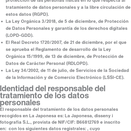
protección de las personas físicas en lo que respecta al
tratamiento de datos personales y a la libre circulación de
estos datos (RGPD).
La Ley Orgánica 3/2018, de 5 de diciembre, de Protección
de Datos Personales y garantía de los derechos digitales
(LOPD-GDD).
El Real Decreto 1720/2007, de 21 de diciembre, por el que
se aprueba el Reglamento de desarrollo de la Ley
Orgánica 15/1999, de 13 de diciembre, de Protección de
Datos de Carácter Personal (RDLOPD).
La Ley 34/2002, de 11 de julio, de Servicios de la Sociedad
de la Información y de Comercio Electrónico (LSSI-CE).
Identidad del responsable del
tratamiento de los datos
personales
El responsable del tratamiento de los datos personales
recogidos en La Japonesa es: La Japonesa, disseny i
fotografia S.L., provista de NIF/CIF: B66812769 e inscrito
en: con los siguientes datos registrales: , cuyo