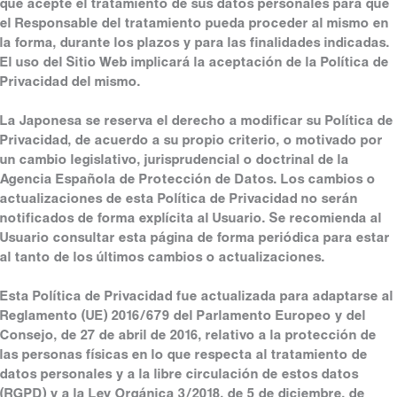
que acepte el tratamiento de sus datos personales para que
el Responsable del tratamiento pueda proceder al mismo en
la forma, durante los plazos y para las finalidades indicadas.
El uso del Sitio Web implicará la aceptación de la Política de
Privacidad del mismo.
La Japonesa se reserva el derecho a modificar su Política de
Privacidad, de acuerdo a su propio criterio, o motivado por
un cambio legislativo, jurisprudencial o doctrinal de la
Agencia Española de Protección de Datos. Los cambios o
actualizaciones de esta Política de Privacidad no serán
notificados de forma explícita al Usuario. Se recomienda al
Usuario consultar esta página de forma periódica para estar
al tanto de los últimos cambios o actualizaciones.
Esta Política de Privacidad fue actualizada para adaptarse al
Reglamento (UE) 2016/679 del Parlamento Europeo y del
Consejo, de 27 de abril de 2016, relativo a la protección de
las personas físicas en lo que respecta al tratamiento de
datos personales y a la libre circulación de estos datos
(RGPD) y a la Ley Orgánica 3/2018, de 5 de diciembre, de