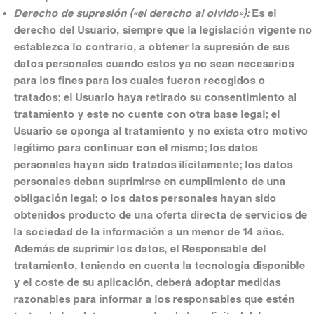
Derecho de supresión («el derecho al olvido»):
Es el
derecho del Usuario, siempre que la legislación vigente no
establezca lo contrario, a obtener la supresión de sus
datos personales cuando estos ya no sean necesarios
para los fines para los cuales fueron recogidos o
tratados; el Usuario haya retirado su consentimiento al
tratamiento y este no cuente con otra base legal; el
Usuario se oponga al tratamiento y no exista otro motivo
legítimo para continuar con el mismo; los datos
personales hayan sido tratados ilícitamente; los datos
personales deban suprimirse en cumplimiento de una
obligación legal; o los datos personales hayan sido
obtenidos producto de una oferta directa de servicios de
la sociedad de la información a un menor de 14 años.
Además de suprimir los datos, el Responsable del
tratamiento, teniendo en cuenta la tecnología disponible
y el coste de su aplicación, deberá adoptar medidas
razonables para informar a los responsables que estén