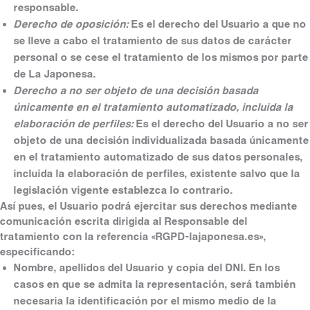
responsable.
Derecho de oposición:
Es el derecho del Usuario a que no
se lleve a cabo el tratamiento de sus datos de carácter
personal o se cese el tratamiento de los mismos por parte
de La Japonesa.
Derecho a no ser objeto de una decisión basada
únicamente en el tratamiento automatizado, incluida la
elaboración de perfiles:
Es el derecho del Usuario a no ser
objeto de una decisión individualizada basada únicamente
en el tratamiento automatizado de sus datos personales,
incluida la elaboración de perfiles, existente salvo que la
legislación vigente establezca lo contrario.
Así pues, el Usuario podrá ejercitar sus derechos mediante
comunicación escrita dirigida al Responsable del
tratamiento con la referencia «RGPD-lajaponesa.es»,
especificando:
Nombre, apellidos del Usuario y copia del DNI. En los
casos en que se admita la representación, será también
necesaria la identificación por el mismo medio de la