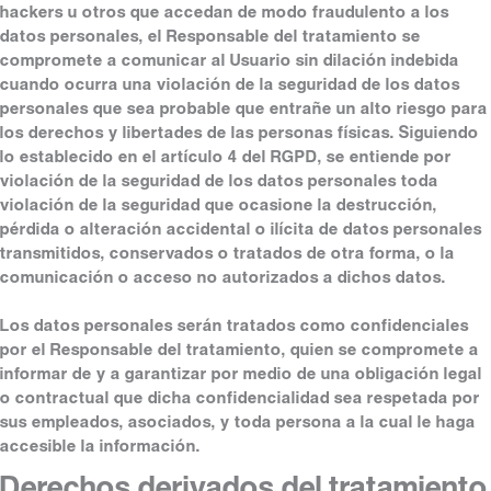
hackers u otros que accedan de modo fraudulento a los
datos personales, el Responsable del tratamiento se
compromete a comunicar al Usuario sin dilación indebida
cuando ocurra una violación de la seguridad de los datos
personales que sea probable que entrañe un alto riesgo para
los derechos y libertades de las personas físicas. Siguiendo
lo establecido en el artículo 4 del RGPD, se entiende por
violación de la seguridad de los datos personales toda
violación de la seguridad que ocasione la destrucción,
pérdida o alteración accidental o ilícita de datos personales
transmitidos, conservados o tratados de otra forma, o la
comunicación o acceso no autorizados a dichos datos.
Los datos personales serán tratados como confidenciales
por el Responsable del tratamiento, quien se compromete a
informar de y a garantizar por medio de una obligación legal
o contractual que dicha confidencialidad sea respetada por
sus empleados, asociados, y toda persona a la cual le haga
accesible la información.
Derechos derivados del tratamiento