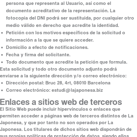
persona que representa al Usuario, así como el
documento acreditativo de la representación. La
fotocopia del DNI podrá ser sustituida, por cualquier otro
medio válido en derecho que acredite la identidad.
Petición con los motivos específicos de la solicitud o
información a la que se quiere acceder.
Domicilio a efecto de notificaciones.
Fecha y firma del solicitante.
Todo documento que acredite la petición que formula.
Esta solicitud y todo otro documento adjunto podrá
enviarse a la siguiente dirección y/o correo electrónico:
Dirección postal: Bruc 28, 4rt, 08010 Barcelona
Correo electrónico: estudi@lajaponesa.biz
Enlaces a sitios web de terceros
El Sitio Web puede incluir hipervínculos o enlaces que
permiten acceder a páginas web de terceros distintos de La
Japonesa, y que por tanto no son operados por La
Japonesa. Los titulares de dichos sitios web dispondrán de
sus propias políticas de protección de datos, siendo ellos