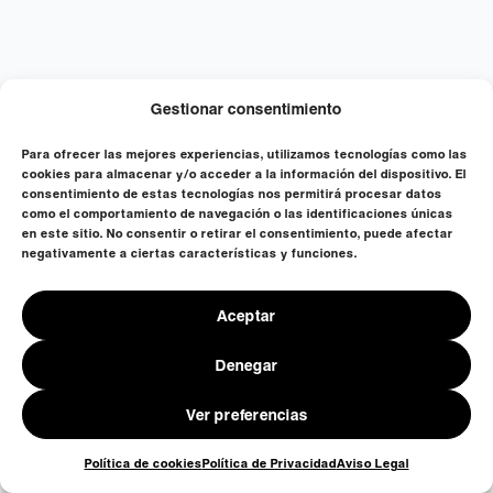
Gestionar consentimiento
FINANCIADO POR LA UNIÓN EUROPEA-NEXT GENERATION EU
Para ofrecer las mejores experiencias, utilizamos tecnologías como las
cookies para almacenar y/o acceder a la información del dispositivo. El
consentimiento de estas tecnologías nos permitirá procesar datos
como el comportamiento de navegación o las identificaciones únicas
en este sitio. No consentir o retirar el consentimiento, puede afectar
negativamente a ciertas características y funciones.
Aceptar
Denegar
Aviso Legal
Política de Privacidad
Cookies
Ver preferencias
Copyright © 2024 La Japonesa.
Política de cookies
Política de Privacidad
Aviso Legal